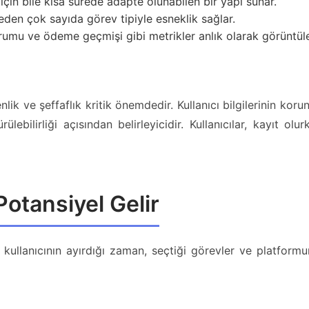
için bile kısa sürede adapte olunabilen bir yapı sunar.
p eden çok sayıda görev tipiyle esneklik sağlar.
umu ve ödeme geçmişi gibi metrikler anlık olarak görüntülen
ik ve şeffaflık kritik önemdedir. Kullanıcı bilgilerinin koru
ebilirliği açısından belirleyicidir. Kullanıcılar, kayıt olurk
otansiyel Gelir
, kullanıcının ayırdığı zaman, seçtiği görevler ve platfo