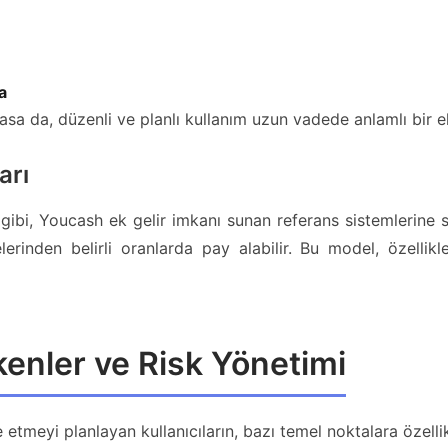
a
sa da, düzenli ve planlı kullanım uzun vadede anlamlı bir ek 
arı
ibi, Youcash ek gelir imkanı sunan referans sistemlerine sahi
telerinden belirli oranlarda pay alabilir. Bu model, özellik
kenler ve Risk Yönetimi
tmeyi planlayan kullanıcıların, bazı temel noktalara özellik