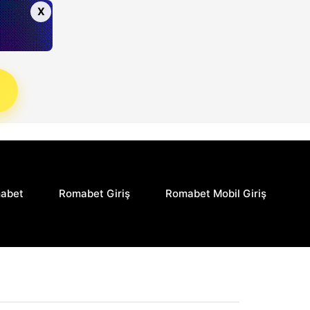
X
abet
Romabet Giriş
Romabet Mobil Giriş