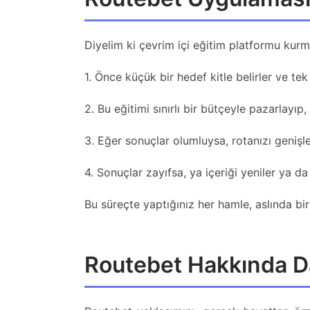
Diyelim ki çevrim içi eğitim platformu kur
1. Önce küçük bir hedef kitle belirler ve tek
2. Bu eğitimi sınırlı bir bütçeyle pazarlayı
3. Eğer sonuçlar olumluysa, rotanızı genişlet
4. Sonuçlar zayıfsa, ya içeriği yeniler ya da
Bu süreçte yaptığınız her hamle, aslında bir 
Routebet Hakkında Da