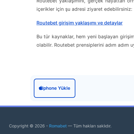
Routebet yaklaşımını, gerçek hayattan örn
içerikler için şu adresi ziyaret edebilirsiniz:
Routebet girişim yaklaşımı ve detaylar
Bu tür kaynaklar, hem yeni başlayan girişim
olabilir. Routebet prensiplerini adım adım uy
Iphone
Yükle
Copyright © 2026 -
Romabet
— Tüm hakları saklıdır.