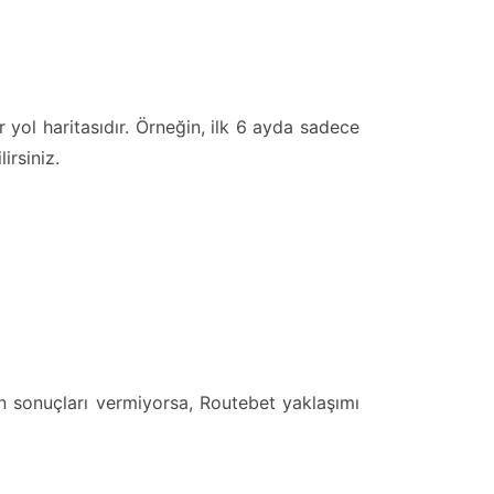
 yol haritasıdır. Örneğin, ilk 6 ayda sadece
irsiniz.
en sonuçları vermiyorsa, Routebet yaklaşımı