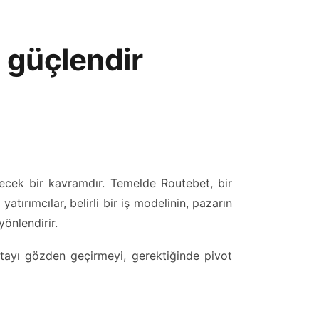
i güçlendir
ilecek bir kavramdır. Temelde Routebet, bir
yatırımcılar, belirli bir iş modelinin, pazarın
önlendirir.
tayı gözden geçirmeyi, gerektiğinde pivot