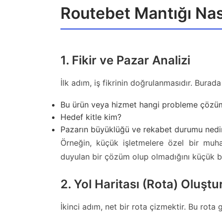
Routebet Mantığı Nası
1. Fikir ve Pazar Analizi
İlk adım, iş fikrinin doğrulanmasıdır. Burada
Bu ürün veya hizmet hangi probleme çözü
Hedef kitle kim?
Pazarın büyüklüğü ve rekabet durumu nedi
Örneğin, küçük işletmelere özel bir muha
duyulan bir çözüm olup olmadığını küçük bir 
2. Yol Haritası (Rota) Oluşt
İkinci adım, net bir rota çizmektir. Bu rota 