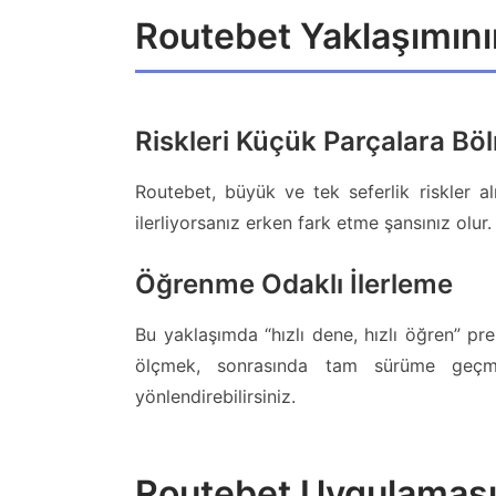
Routebet Yaklaşımının
Riskleri Küçük Parçalara Bö
Routebet, büyük ve tek seferlik riskler 
ilerliyorsanız erken fark etme şansınız ol
Öğrenme Odaklı İlerleme
Bu yaklaşımda “hızlı dene, hızlı öğren” pren
ölçmek, sonrasında tam sürüme geçme
yönlendirebilirsiniz.
Routebet Uygulaması