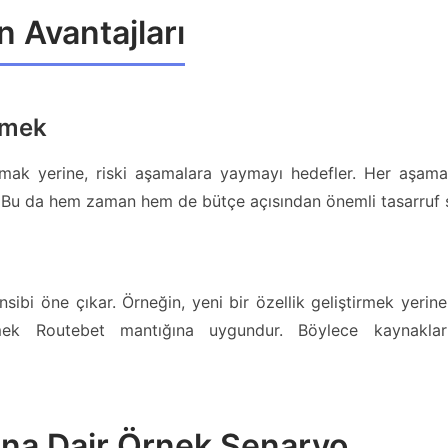
 Avantajları
lmek
almak yerine, riski aşamalara yaymayı hedefler. Her aşama
ur. Bu da hem zaman hem de bütçe açısından önemli tasarruf 
sibi öne çıkar. Örneğin, yeni bir özellik geliştirmek yerine ö
k Routebet mantığına uygundur. Böylece kaynakların
na Dair Örnek Senaryo