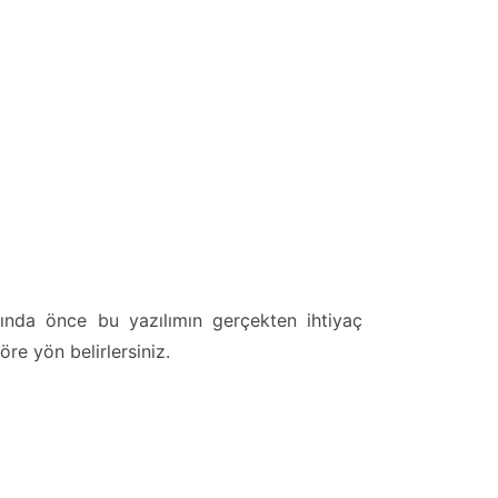
mında önce bu yazılımın gerçekten ihtiyaç
re yön belirlersiniz.