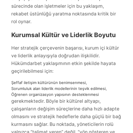
sürecinde olan işletmeler için bu yaklaşım,
rekabet üstünlüğü yaratma noktasında kritik bir
rol oynar.
Kurumsal Kültür ve Liderlik Boyutu
Her stratejik çerçevenin başarısı, kurum içi kültür
ve liderlik anlayışıyla doğrudan ilişkilidir.
Hükümdarbet yaklaşımının etkin şekilde hayata
geçirilebilmesi için:
Şeffaf iletişim kültürünün benimsenmesi,
Sorumluluk alan liderlik modellerinin teşvik edilmesi,
Öğrenen organizasyon yapısının desteklenmesi
gerekmektedir. Böyle bir kültürel altyapı,
çalışanların değişim süreçlerine daha hızlı adapte
olmasını ve stratejik hedeflerle daha güçlü bir bağ
kurmasını sağlar. Bu noktada, yöneticilerin rolü
yalnızca “talimat veren” değil, “yön gösteren ve