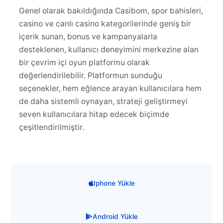
Genel olarak bakıldığında Casibom, spor bahisleri,
casino ve canlı casino kategorilerinde geniş bir
içerik sunan, bonus ve kampanyalarla
desteklenen, kullanıcı deneyimini merkezine alan
bir çevrim içi oyun platformu olarak
değerlendirilebilir. Platformun sunduğu
seçenekler, hem eğlence arayan kullanıcılara hem
de daha sistemli oynayan, strateji geliştirmeyi
seven kullanıcılara hitap edecek biçimde
çeşitlendirilmiştir.
Iphone
Yükle
Android
Yükle