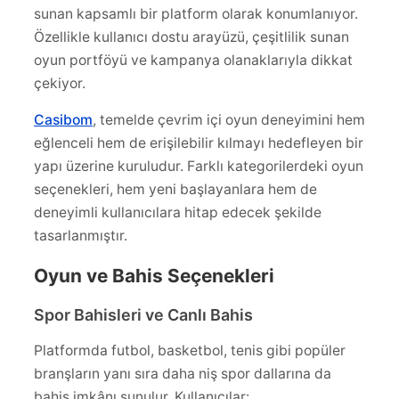
sunan kapsamlı bir platform olarak konumlanıyor.
Özellikle kullanıcı dostu arayüzü, çeşitlilik sunan
oyun portföyü ve kampanya olanaklarıyla dikkat
çekiyor.
Casibom
, temelde çevrim içi oyun deneyimini hem
eğlenceli hem de erişilebilir kılmayı hedefleyen bir
yapı üzerine kuruludur. Farklı kategorilerdeki oyun
seçenekleri, hem yeni başlayanlara hem de
deneyimli kullanıcılara hitap edecek şekilde
tasarlanmıştır.
Oyun ve Bahis Seçenekleri
Spor Bahisleri ve Canlı Bahis
Platformda futbol, basketbol, tenis gibi popüler
branşların yanı sıra daha niş spor dallarına da
bahis imkânı sunulur. Kullanıcılar: