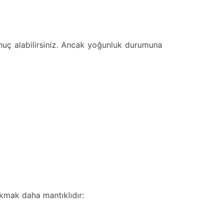
onuç alabilirsiniz. Ancak yoğunluk durumuna
kmak daha mantıklıdır: