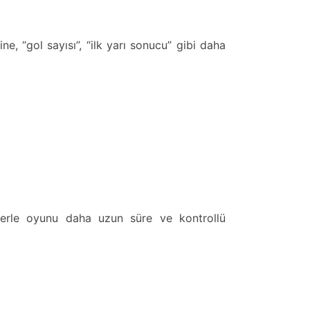
, “gol sayısı”, “ilk yarı sonucu” gibi daha
lerle oyunu daha uzun süre ve kontrollü