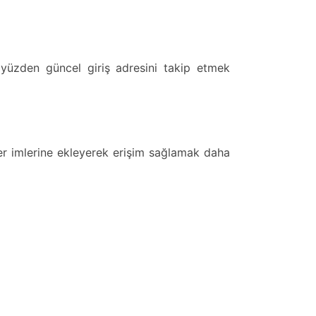
 yüzden güncel giriş adresini takip etmek
yer imlerine ekleyerek erişim sağlamak daha