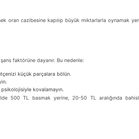
ek oran cazibesine kapılıp büyük miktarlarla oynamak yerine
 şans faktörüne dayanır. Bu nedenle:
tçenizi küçük parçalara bölün.
yin.
psikolojisiyle kovalamayın.
elde 500 TL basmak yerine, 20-50 TL aralığında bahis