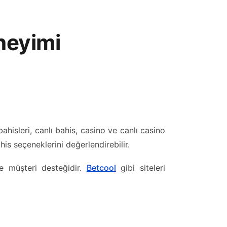
neyimi
hisleri, canlı bahis, casino ve canlı casino
his seçeneklerini değerlendirebilir.
ve müşteri desteğidir.
Betcool
gibi siteleri