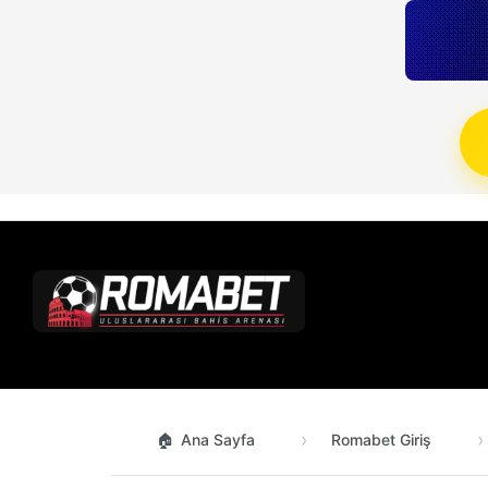
Ana Sayfa
Romabet Giriş