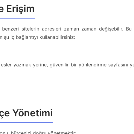
e Erişim
benzeri sitelerin adresleri zaman zaman değişebilir. Bu
şu iç bağlantıyı kullanabilirsiniz:
adresler yazmak yerine, güvenilir bir yönlendirme sayfasını 
çe Yönetimi
onu, bütçenizi doğru yönetmektir: