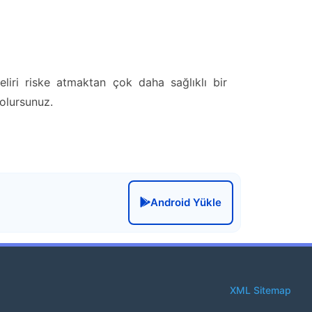
liri riske atmaktan çok daha sağlıklı bir
 olursunuz.
Android
Yükle
XML Sitemap