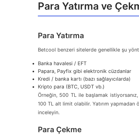
Para Yatırma ve Çekm
Para Yatırma
Betcool benzeri sitelerde genellikle şu yön
Banka havalesi / EFT
Papara, Payfix gibi elektronik cüzdanlar
Kredi / banka kartı (bazı sağlayıcılarda)
Kripto para (BTC, USDT vb.)
Örneğin, 500 TL ile başlamak istiyorsanız
100 TL alt limit olabilir. Yatırım yapmadan
inceleyin.
Para Çekme