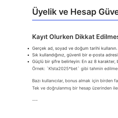
Üyelik ve Hesap Güve
Kayıt Olurken Dikkat Edilme
Gerçek ad, soyad ve doğum tarihi kullanın.
Sık kullandığınız, güvenli bir e-posta adresi
Güçlü bir şifre belirleyin: En az 8 karakter
Örnek: `K!sta2025*bet` gibi tahmin edilmesi 
Bazı kullanıcılar, bonus almak için birden f
Tek ve doğrulanmış bir hesap üzerinden il
---