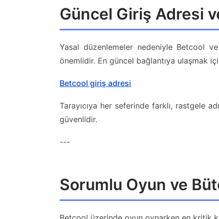
Güncel Giriş Adresi v
Yasal düzenlemeler nedeniyle Betcool ve 
önemlidir. En güncel bağlantıya ulaşmak için 
Betcool giriş adresi
Tarayıcıya her seferinde farklı, rastgele 
güvenlidir.
---
Sorumlu Oyun ve Büt
Betcool üzerinde oyun oynarken en kritik k