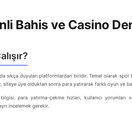
nli Bahis ve Casino De
alışır?
a sıkça duyulan platformlardan biridir. Temel olarak spor ba
lar, siteye üye olduktan sonra para yatırarak farklı oyun ve ba
bilgisi, para yatırma-çekme hızları, kullanıcı yorumları 
ayrı incelemek gerekir.